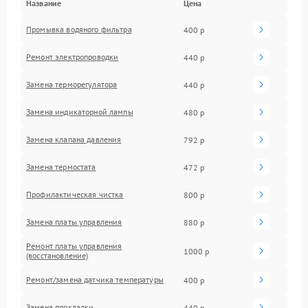
Название
Цена
Промывка водяного фильтра
400 р
Ремонт электропроводки
440 р
Замена терморегулятора
440 р
Замена индикаторной лампы
480 р
Замена клапана давления
792 р
Замена термостата
472 р
Профилактическая чистка
800 р
Замена платы управления
880 р
Ремонт платы управления
1000 р
(восстановление)
Ремонт/замена датчика температуры
400 р
Замена прокладки
440 р