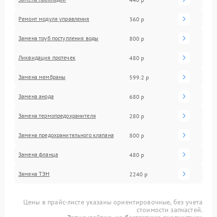
Ремонт модуля управления
360 р
Замена труб поступления воды
800 р
Ликвидация протечек
480 р
Замена мембраны
599.2 р
Замена анода
680 р
Замена термопредохранителя
280 р
Замена предохранительного клапана
800 р
Замена фланца
480 р
Замена ТЭН
2240 р
Цены в прайс-листе указаны ориентировочные, без учета
стоимости запчастей.