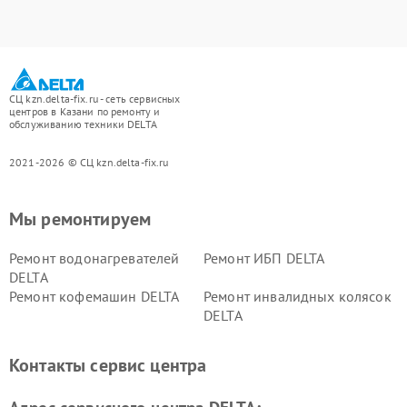
СЦ kzn.delta-fix.ru - сеть сервисных
центров в Казани по ремонту и
обслуживанию техники DELTA
2021-2026 © СЦ kzn.delta-fix.ru
Мы ремонтируем
Ремонт водонагревателей
Ремонт ИБП DELTA
DELTA
Ремонт кофемашин DELTA
Ремонт инвалидных колясок
DELTA
Контакты сервис центра