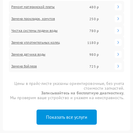
Ремонт материнской платы
480 р
Замена прокладок, хомутов
250 р
Чистка системы подачи воды
780 р
Замена уплотнительных колец
1180 р
Замена датчика воды
980 р
Замена бойлера
725 р
Цены в прайс-листе указаны ориентировочные, без учета
стоимости запчастей.
Записывайтесь на бесплатную диагностику.
Мы проверим ваше устройство и укажем на неисправность.
Показать все услуги