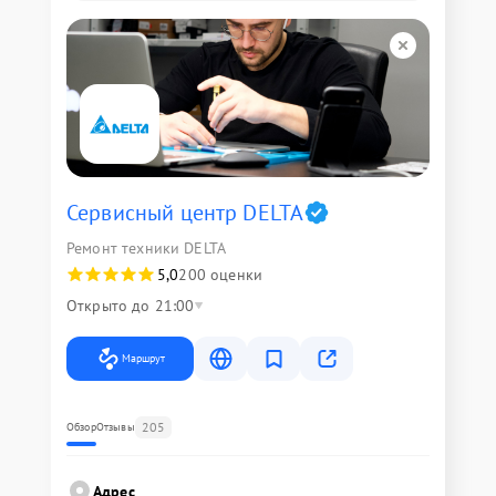
Сервисный центр DELTA
Ремонт техники DELTA
5,0
200 оценки
Открыто до 21:00
Маршрут
205
Обзор
Отзывы
Адрес