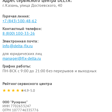
Адрес сервисного центра DELTA:
г. Казань, улица Достоевского, 40
Горячая линия:
+7 (843) 500-48-62
Контактный телефон:
8 (800) 100-33-26
Электронная почта:
info@delta-fix.ru
для юридических лиц
manager@fix-delta.ru
График работы:
ПН-ВСК с 9:00 до 21:00 без перерывов и выходных
Рейтинг сервисного центра
4.9-5.0
ООО "Русервис"
ИНН 7702633247
ОГРН 1077746335776