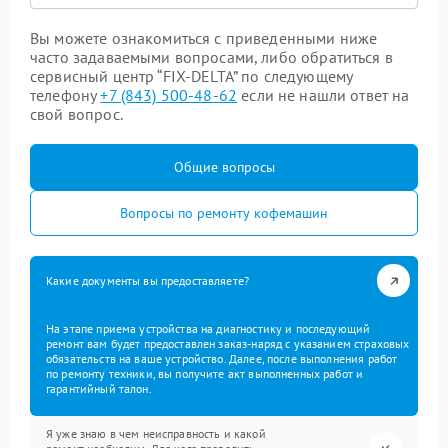
Вы можете ознакомиться с приведенными ниже
часто задаваемыми вопросами, либо обратиться в
сервисный центр “FIX-DELTA” по следующему
телефону
+7 (843) 500-48-62
если не нашли ответ на
свой вопрос.
Общие вопросы
Вопросы по ремонту кофемашин
Какие документы вы предоставляете?
На этапе приема устройства на диагностику и последующий
ремонт вам будет предоставлен заказ-наряд с указанием страховых
обязательств на ваше устройство. Далее, после выполнения работ
по ремонту техники, вы получите акт выполненных работ и
гарантийный талон.
Я уже знаю в чем неисправность и какой