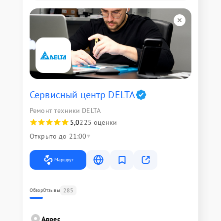
Сервисный центр DELTA
Ремонт техники DELTA
5,0
225 оценки
Открыто до 21:00
Маршрут
285
Обзор
Отзывы
Адрес