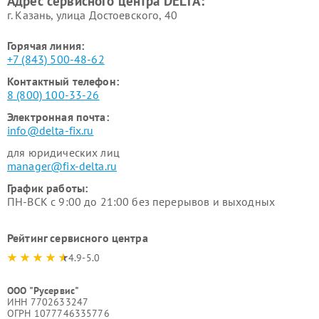
Адрес сервисного центра DELTA:
г. Казань, улица Достоевского, 40
Горячая линия:
+7 (843) 500-48-62
Контактный телефон:
8 (800) 100-33-26
Электронная почта:
info@delta-fix.ru
для юридических лиц
manager@fix-delta.ru
График работы:
ПН-ВСК с 9:00 до 21:00 без перерывов и выходных
Рейтинг сервисного центра
4.9-5.0
ООО "Русервис"
ИНН 7702633247
ОГРН 1077746335776