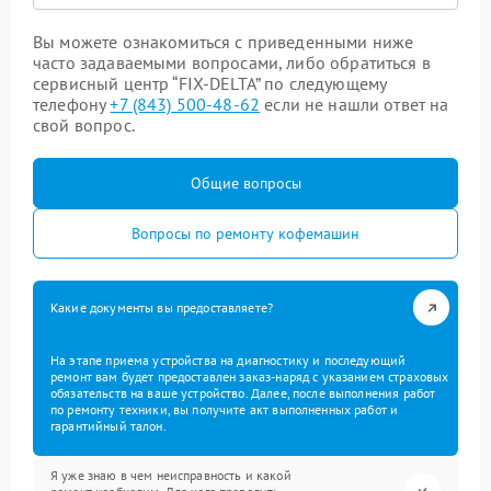
Вы можете ознакомиться с приведенными ниже
часто задаваемыми вопросами, либо обратиться в
сервисный центр “FIX-DELTA” по следующему
телефону
+7 (843) 500-48-62
если не нашли ответ на
свой вопрос.
Общие вопросы
Вопросы по ремонту кофемашин
Какие документы вы предоставляете?
На этапе приема устройства на диагностику и последующий
ремонт вам будет предоставлен заказ-наряд с указанием страховых
обязательств на ваше устройство. Далее, после выполнения работ
по ремонту техники, вы получите акт выполненных работ и
гарантийный талон.
Я уже знаю в чем неисправность и какой