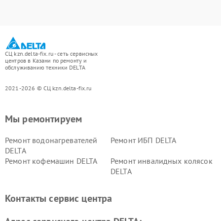
СЦ kzn.delta-fix.ru - сеть сервисных
центров в Казани по ремонту и
обслуживанию техники DELTA
2021-2026 © СЦ kzn.delta-fix.ru
Мы ремонтируем
Ремонт водонагревателей
Ремонт ИБП DELTA
DELTA
Ремонт кофемашин DELTA
Ремонт инвалидных колясок
DELTA
Контакты сервис центра