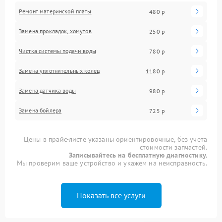
Ремонт материнской платы
480 р
Замена прокладок, хомутов
250 р
Чистка системы подачи воды
780 р
Замена уплотнительных колец
1180 р
Замена датчика воды
980 р
Замена бойлера
725 р
Цены в прайс-листе указаны ориентировочные, без учета
стоимости запчастей.
Записывайтесь на бесплатную диагностику.
Мы проверим ваше устройство и укажем на неисправность.
Показать все услуги