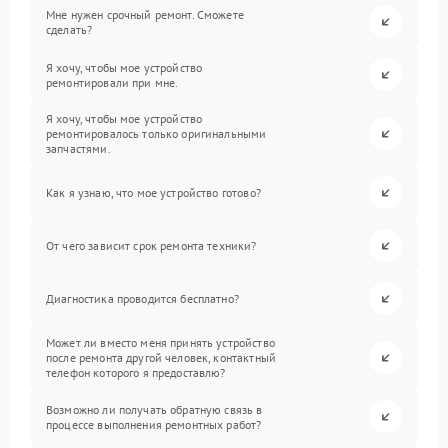
Мне нужен срочный ремонт. Сможете
сделать?
Я хочу, чтобы мое устройство
ремонтировали при мне.
Я хочу, чтобы мое устройство
ремонтировалось только оригинальными
запчастями.
Как я узнаю, что мое устройство готово?
От чего зависит срок ремонта техники?
Диагностика проводится бесплатно?
Может ли вместо меня принять устройство
после ремонта другой человек, контактный
телефон которого я предоставлю?
Возможно ли получать обратную связь в
процессе выполнения ремонтных работ?