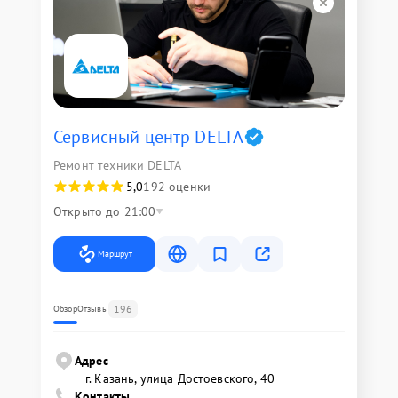
Сервисный центр DELTA
Ремонт техники DELTA
5,0
192 оценки
Открыто до 21:00
Маршрут
196
Обзор
Отзывы
Адрес
г. Казань, улица Достоевского, 40
Контакты