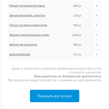
Ремонт материнской платы
480 р
Замена прокладок, хомутов
250 р
Чистка системы подачи воды
780 р
Замена уплотнительных колец
1180 р
Замена датчика воды
980 р
Замена бойлера
725 р
Цены в прайс-листе указаны ориентировочные, без учета
стоимости запчастей.
Записывайтесь на бесплатную диагностику.
Мы проверим ваше устройство и укажем на неисправность.
Показать все услуги