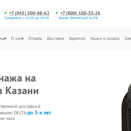
+7 (843) 500-48-62
+7 (800) 100-33-26
Ежедневно, с 10:00 до 20:00
Звонок бесплатный по РФ
ны
О нас
Отзывы
Доставка
Гарантии
Акции и скидки
Зая
нажа на
в Казани
ственной доставкой
до 3-х лет
емашин DELTA
ии часа