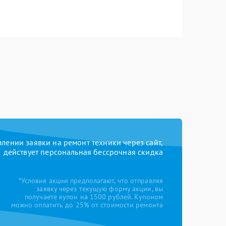
ении заявки на ремонт техники через сайт,
действует персональная бессрочная скидка
*Условия акции предполагают, что отправляя
заявку через текущую форму акции, вы
получаете купон на 1500 рублей. Купоном
можно оплатить до 25% от стоимости ремонта