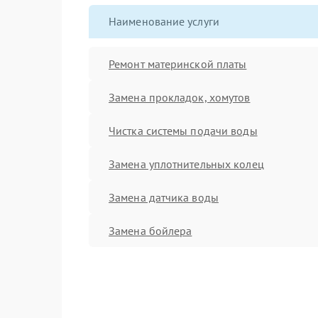
Наименование услуги
Ремонт материнской платы
Замена прокладок, хомутов
Чистка системы подачи воды
Замена уплотнительных колец
Замена датчика воды
Замена бойлера