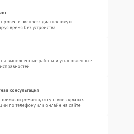
онт
провести экспресс-диагностику и
руя время без устройства
я на выполненные работы и установленные
еисправностей
ная консультация
стоимости ремонта, отсутствие скрытых
ции по телефону или онлайн на сайте