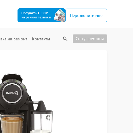
Получить 1500₽
Перезвоните мне
на ремонт техники
Статус ремонта
вка на ремонт
Контакты