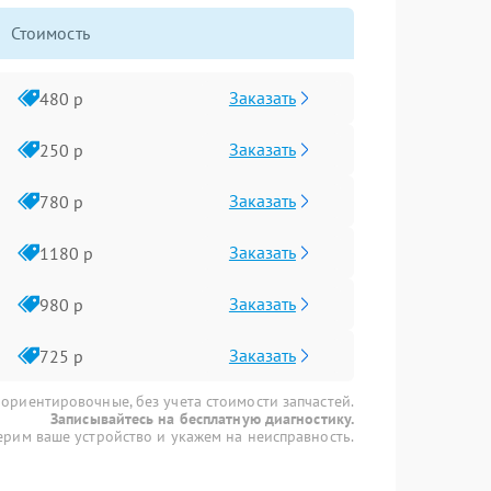
Стоимость
Заказать
480 р
Заказать
250 р
Заказать
780 р
Заказать
1180 р
Заказать
980 р
Заказать
725 р
 ориентировочные, без учета стоимости запчастей.
Записывайтесь на бесплатную диагностику.
рим ваше устройство и укажем на неисправность.