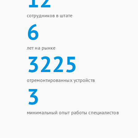
сотрудников в штате
6
лет на рынке
3225
отремонтированных устройств
3
минимальный опыт работы специалистов