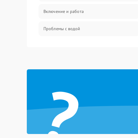
Включение и работа
Проблемы с водой
Проблемы с капучинатором и паром
Управление и электроника
?
Программное обеспечение