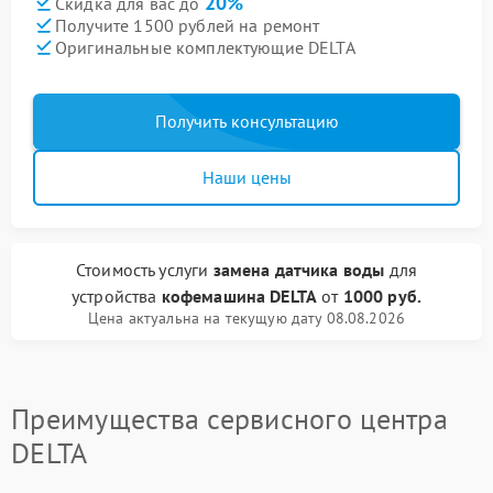
20%
Скидка для вас до
Получите 1500 рублей на ремонт
Оригинальные комплектующие DELTA
Получить консультацию
Наши цены
Стоимость услуги
замена датчика воды
для
устройства
кофемашина DELTA
от
1000 руб.
Цена актуальна на текущую дату 08.08.2026
Преимущества сервисного центра
DELTA