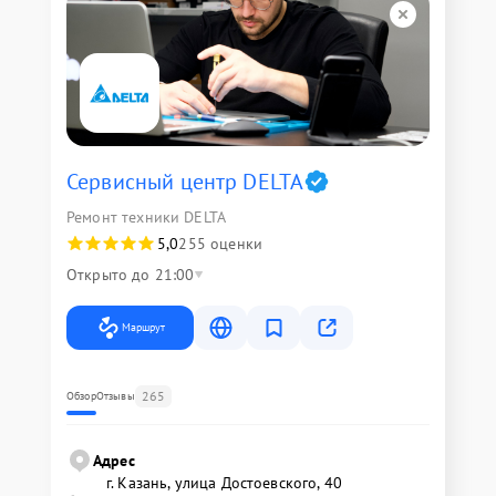
Сервисный центр DELTA
Ремонт техники DELTA
5,0
255 оценки
Открыто до 21:00
Маршрут
265
Обзор
Отзывы
Адрес
г. Казань, улица Достоевского, 40