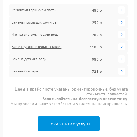
Ремонт материнской платы
480 р
Замена прокладок, хомутов
250 р
Чистка системы подачи воды
780 р
Замена уплотнительных колец
1180 р
Замена датчика воды
980 р
Замена бойлера
725 р
Цены в прайс-листе указаны ориентировочные, без учета
стоимости запчастей.
Записывайтесь на бесплатную диагностику.
Мы проверим ваше устройство и укажем на неисправность.
Показать все услуги