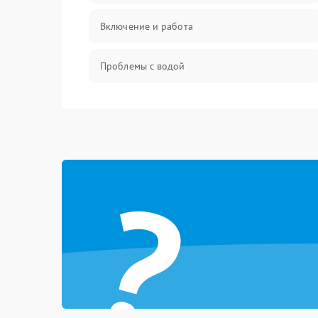
Включение и работа
Проблемы с водой
Проблемы с капучинатором и паром
Управление и электроника
?
Программное обеспечение