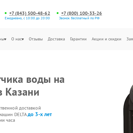
+7 (843) 500-48-62
+7 (800) 100-33-26
Ежедневно, с 10:00 до 20:00
Звонок бесплатный по РФ
ны
О нас
Отзывы
Доставка
Гарантии
Акции и скидки
Зая
тчика воды на
в Казани
ственной доставкой
до 3-х лет
емашин DELTA
ии часа