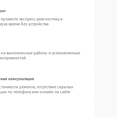
онт
провести экспресс-диагностику и
руя время без устройства
я на выполненные работы и установленные
еисправностей
ная консультация
стоимости ремонта, отсутствие скрытых
ции по телефону или онлайн на сайте