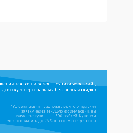
ении заявки на ремонт техники через сайт,
действует персональная бессрочная скидка
*Условия акции предполагают, что отправляя
заявку через текущую форму акции, вы
получаете купон на 1500 рублей. Купоном
можно оплатить до 25% от стоимости ремонта