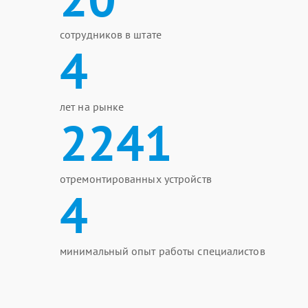
сотрудников в штате
4
лет на рынке
2241
отремонтированных устройств
4
минимальный опыт работы специалистов