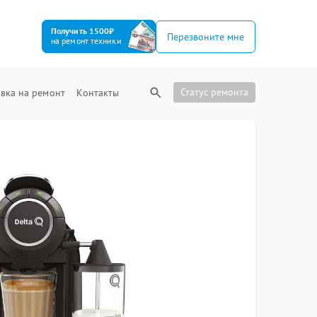
Получить 1500₽
Перезвоните мне
на ремонт техники
Статус ремонта
вка на ремонт
Контакты