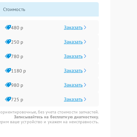
Стоимость
Заказать
480 р
Заказать
250 р
Заказать
780 р
Заказать
1180 р
Заказать
980 р
Заказать
725 р
 ориентировочные, без учета стоимости запчастей.
Записывайтесь на бесплатную диагностику.
рим ваше устройство и укажем на неисправность.