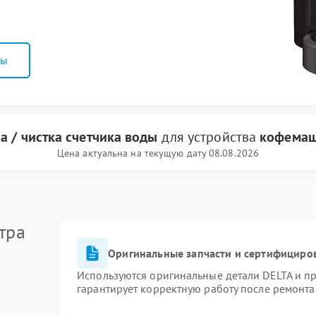
ны
а / чистка счетчика воды
для устройства
кофемаш
Цена актуальна на текущую дату 08.08.2026
тра
Оригинальные запчасти и сертифициро
Используются оригинальные детали DELTA и п
гарантирует корректную работу после ремонта