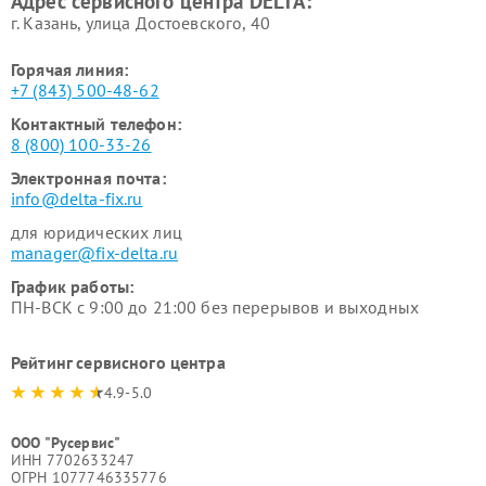
Адрес сервисного центра DELTA:
г. Казань, улица Достоевского, 40
Горячая линия:
+7 (843) 500-48-62
Контактный телефон:
8 (800) 100-33-26
Электронная почта:
info@delta-fix.ru
для юридических лиц
manager@fix-delta.ru
График работы:
ПН-ВСК с 9:00 до 21:00 без перерывов и выходных
Рейтинг сервисного центра
4.9-5.0
ООО "Русервис"
ИНН 7702633247
ОГРН 1077746335776