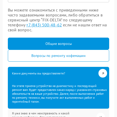
Вы можете ознакомиться с приведенными ниже
часто задаваемыми вопросами, либо обратиться в
сервисный центр “FIX-DELTA” по следующему
телефону
+7 (843) 500-48-62
если не нашли ответ на
свой вопрос.
Общие вопросы
Вопросы по ремонту кофемашин
Какие документы вы предоставляете?
На этапе приема устройства на диагностику и последующий
ремонт вам будет предоставлен заказ-наряд с указанием страховых
обязательств на ваше устройство. Далее, после выполнения работ
по ремонту техники, вы получите акт выполненных работ и
гарантийный талон.
Я уже знаю в чем неисправность и какой