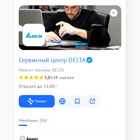
Сервисный центр DELTA
Ремонт техники DELTA
5,0
348 оценки
Открыто до 21:00
Маршрут
354
Обзор
Отзывы
Адрес