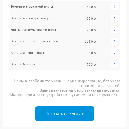
Ремонт материнской платы
480 р
Замена прокладок, хомутов
250 р
Чистка системы подачи воды
780 р
Замена уплотнительных колец
1180 р
Замена датчика воды
980 р
Замена бойлера
725 р
Цены в прайс-листе указаны ориентировочные, без учета
стоимости запчастей.
Записывайтесь на бесплатную диагностику.
Мы проверим ваше устройство и укажем на неисправность.
Показать все услуги