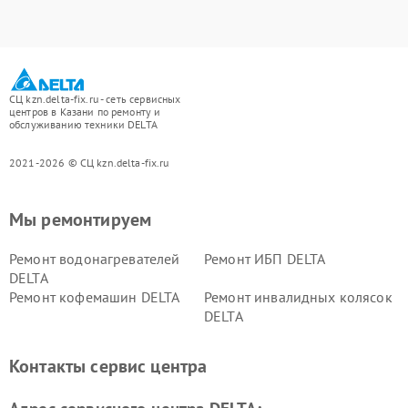
СЦ kzn.delta-fix.ru - сеть сервисных
центров в Казани по ремонту и
обслуживанию техники DELTA
2021-2026 © СЦ kzn.delta-fix.ru
Мы ремонтируем
Ремонт водонагревателей
Ремонт ИБП DELTA
DELTA
Ремонт кофемашин DELTA
Ремонт инвалидных колясок
DELTA
Контакты сервис центра