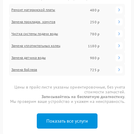
Ремонт материнской платы
480 р
Замена прокладок, хомутов
250 р
Чистка системы подачи воды
780 р
Замена уплотнительных колец
1180 р
Замена датчика воды
980 р
Замена бойлера
725 р
Цены в прайс-листе указаны ориентировочные, без учета
стоимости запчастей.
Записывайтесь на бесплатную диагностику.
Мы проверим ваше устройство и укажем на неисправность.
Показать все услуги