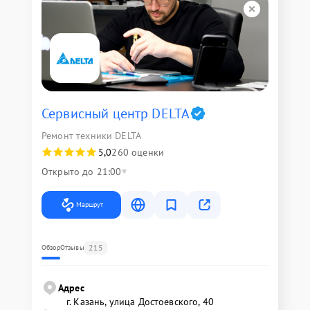
Сервисный центр DELTA
Ремонт техники DELTA
5,0
260 оценки
Открыто до 21:00
Маршрут
215
Обзор
Отзывы
Адрес
г. Казань, улица Достоевского, 40