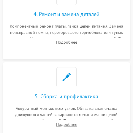
4. Ремонт и замена деталей
Компонентный ремонт платы, пайка цепей питания. Замена
неисправной помпы, перегоревшего термоблока или тупых
жерновов. Установка новых силиконовых уплотнителей (O-
Подробнее
ring) и тефлоновых трубок для надежного устранения
протечек.
5. Сборка и профилактика
Аккуратный монтаж всех узлов. Обязательная смазка
движущихся частей заварочного механизма пищевой
силиконовой смазкой. Проведение программной
Подробнее
декальцинации и очистки системы от кофейных масел.