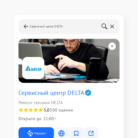
Сервисный центр DELTA
Сервисный центр DELTA
Ремонт техники DELTA
5,0
300 оценки
Открыто до 21:00
Маршрут