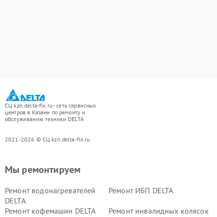
СЦ kzn.delta-fix.ru - сеть сервисных
центров в Казани по ремонту и
обслуживанию техники DELTA
2021-2026 © СЦ kzn.delta-fix.ru
Мы ремонтируем
Ремонт водонагревателей
Ремонт ИБП DELTA
DELTA
Ремонт кофемашин DELTA
Ремонт инвалидных колясок