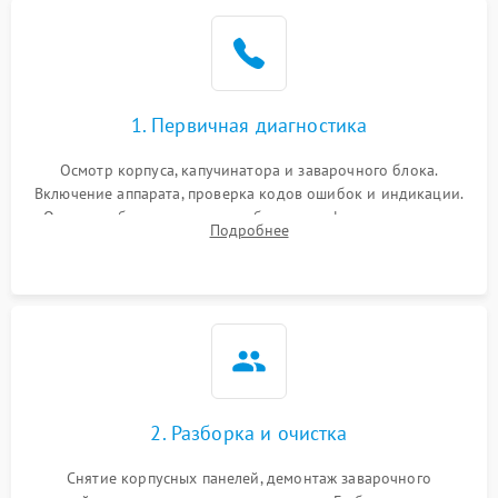
1. Первичная диагностика
Осмотр корпуса, капучинатора и заварочного блока.
Включение аппарата, проверка кодов ошибок и индикации.
Оценка работы помпы, термоблока и кофемолки на слух.
Подробнее
Измерение температуры и давления воды для выявления
локализации поломки.
2. Разборка и очистка
Снятие корпусных панелей, демонтаж заварочного