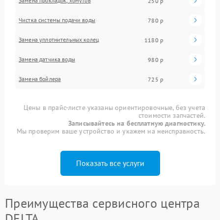
Замена прокладок, хомутов
250 р
Чистка системы подачи воды
780 р
Замена уплотнительных колец
1180 р
Замена датчика воды
980 р
Замена бойлера
725 р
Цены в прайс-листе указаны ориентировочные, без учета
стоимости запчастей.
Записывайтесь на бесплатную диагностику.
Мы проверим ваше устройство и укажем на неисправность.
Показать все услуги
Преимущества сервисного центра
DELTA