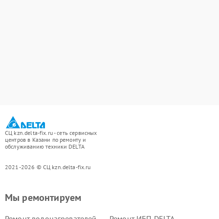
СЦ kzn.delta-fix.ru - сеть сервисных
центров в Казани по ремонту и
обслуживанию техники DELTA
2021-2026 © СЦ kzn.delta-fix.ru
Мы ремонтируем
Ремонт водонагревателей
Ремонт ИБП DELTA