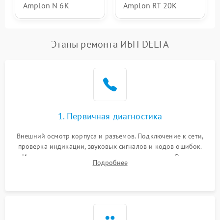
Amplon N 6K
Amplon RT 20K
Этапы ремонта ИБП DELTA
1. Первичная диагностика
Внешний осмотр корпуса и разъемов. Подключение к сети,
проверка индикации, звуковых сигналов и кодов ошибок.
Измерение входного и выходного напряжения. Оценка
Подробнее
реакции ИБП на отключение основного питания без
нагрузки.