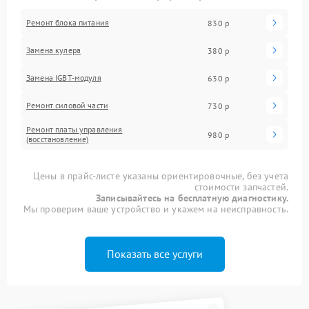
Ремонт блока питания
830 р
Замена кулера
380 р
Замена IGBT-модуля
630 р
Ремонт силовой части
730 р
Ремонт платы управления
980 р
(восстановление)
Цены в прайс-листе указаны ориентировочные, без учета
стоимости запчастей.
Записывайтесь на бесплатную диагностику.
Мы проверим ваше устройство и укажем на неисправность.
Показать все услуги