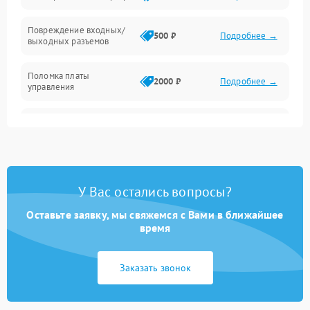
Температура и эксплуатация
Повреждение входных/
500 ₽
Подробнее →
выходных разъемов
Механические повреждения
Поломка платы
Механика
2000 ₽
Подробнее →
управления
Неисправность
3000 ₽
Подробнее →
трансформатора
Повреждение
500 ₽
Подробнее →
конденсаторов
У Вас остались вопросы?
Поломка предохранителя
100 ₽
Подробнее →
Оставьте заявку, мы свяжемся с Вами в ближайшее
время
Неисправность системы
1000 ₽
Подробнее →
охлаждения
Заказать звонок
Неисправность
500 ₽
Подробнее →
индикаторов