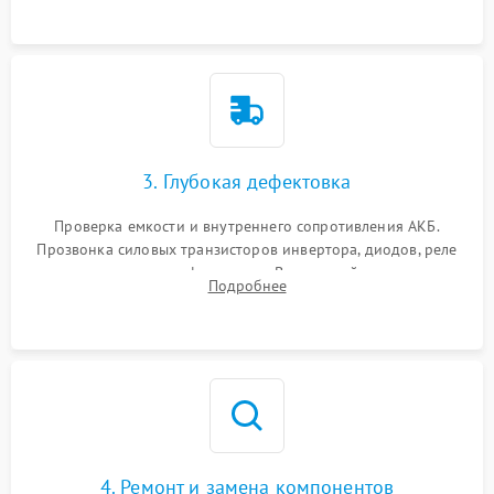
3. Глубокая дефектовка
Проверка емкости и внутреннего сопротивления АКБ.
Прозвонка силовых транзисторов инвертора, диодов, реле
переключения и трансформатора. Визуальный поиск вздутых
Подробнее
конденсаторов и прогаров на печатной плате.
4. Ремонт и замена компонентов