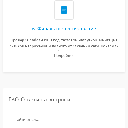
6. Финальное тестирование
Проверка работы ИБП под тестовой нагрузкой. Имитация
скачков напряжения и полного отключения сети. Контроль
времени автономной работы, температурного режима и
Подробнее
корректности формы выходного сигнала.
FAQ. Ответы на вопросы