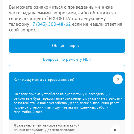
Вы можете ознакомиться с приведенными ниже
часто задаваемыми вопросами, либо обратиться в
сервисный центр “FIX-DELTA” по следующему
телефону
+7 (843) 500-48-62
если не нашли ответ на
свой вопрос.
Общие вопросы
Вопросы по ремонту ИБП
Какие документы вы предоставляете?
На этапе приема устройства на диагностику и последующий
ремонт вам будет предоставлен заказ-наряд с указанием страховых
обязательств на ваше устройство. Далее, после выполнения работ
по ремонту техники, вы получите акт выполненных работ и
гарантийный талон.
Я уже знаю в чем неисправность и какой
ремонт необходим. Для чего проводить