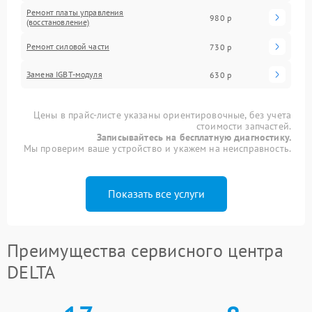
Ремонт платы управления
980 р
(восстановление)
Ремонт силовой части
730 р
Замена IGBT-модуля
630 р
Цены в прайс-листе указаны ориентировочные, без учета
стоимости запчастей.
Записывайтесь на бесплатную диагностику.
Мы проверим ваше устройство и укажем на неисправность.
Показать все услуги
Преимущества сервисного центра
DELTA