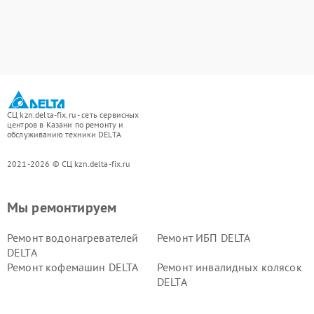
СЦ kzn.delta-fix.ru - сеть сервисных
центров в Казани по ремонту и
обслуживанию техники DELTA
2021-2026 © СЦ kzn.delta-fix.ru
Мы ремонтируем
Ремонт водонагревателей
Ремонт ИБП DELTA
DELTA
Ремонт кофемашин DELTA
Ремонт инвалидных колясок
DELTA