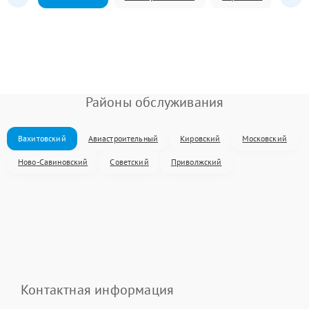
Районы обслуживания
Вахитовский
Авиастроительный
Кировский
Московский
Ново-Савиновский
Советский
Приволжский
Контактная информация