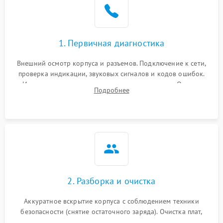
1. Первичная диагностика
Внешний осмотр корпуса и разъемов. Подключение к сети,
проверка индикации, звуковых сигналов и кодов ошибок.
Измерение входного и выходного напряжения. Оценка
Подробнее
реакции ИБП на отключение основного питания без
нагрузки.
2. Разборка и очистка
Аккуратное вскрытие корпуса с соблюдением техники
безопасности (снятие остаточного заряда). Очистка плат,
радиаторов и кулеров от пыли с помощью сжатого воздуха