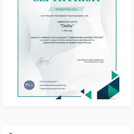
зонах корпуса.
Бесперебойник при повреждении проводки не
способен гарантировать надежную защиту
подключенного оборудования. Эксплуатация
устройства с такой неисправностью повышает риск
короткого замыкания и выхода из строя техники.
Что делать при подозрении на
повреждение проводки
Немедленно обесточьте ИБП Delta и отсоедините
все нагрузки.
Не пытайтесь вскрыть корпус или шевелить провода
внутри устройства.
Избегайте подключения ИБП к сети до выяснения
причины сбоев.
Зафиксируйте характер проявлений — это ускорит
диагностику у специалистов.
Сервис Delta использует методики поиска обрывов
и микроповреждений без избыточного демонтажа.
Мастера локализуют проблемные участки и
оценивают состояние всей кабельной разводки