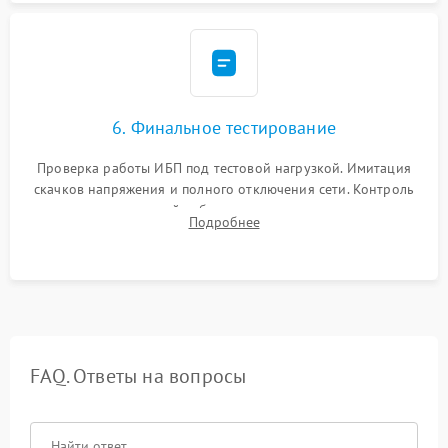
6. Финальное тестирование
Проверка работы ИБП под тестовой нагрузкой. Имитация
скачков напряжения и полного отключения сети. Контроль
времени автономной работы, температурного режима и
Подробнее
корректности формы выходного сигнала.
FAQ. Ответы на вопросы