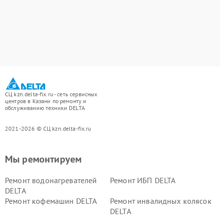
СЦ kzn.delta-fix.ru - сеть сервисных
центров в Казани по ремонту и
обслуживанию техники DELTA
2021-2026 © СЦ kzn.delta-fix.ru
Мы ремонтируем
Ремонт водонагревателей
Ремонт ИБП DELTA
DELTA
Ремонт кофемашин DELTA
Ремонт инвалидных колясок
DELTA