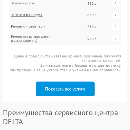
Замена кулера
380 р
Замена IGBT-модуля
630 р
Ремонт силовой части
730 р
Ремонт платы управления
980 р
(восстановление)
Цены в прайс-листе указаны ориентировочные, без учета
стоимости запчастей.
Записывайтесь на бесплатную диагностику.
Мы проверим ваше устройство и укажем на неисправность.
Показать все услуги
Преимущества сервисного центра
DELTA