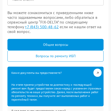
Вы можете ознакомиться с приведенными ниже
часто задаваемыми вопросами, либо обратиться в
сервисный центр “FIX-DELTA” по следующему
телефону
+7 (843) 500-48-62
если не нашли ответ на
свой вопрос.
Общие вопросы
Вопросы по ремонту ИБП
Какие документы вы предоставляете?
На этапе приема устройства на диагностику и последующий
ремонт вам будет предоставлен заказ-наряд с указанием страховых
обязательств на ваше устройство. Далее, после выполнения работ
по ремонту техники, вы получите акт выполненных работ и
гарантийный талон.
Я уже знаю в чем неисправность и какой