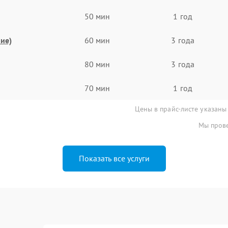
50 мин
1 год
ие)
60 мин
3 года
80 мин
3 года
70 мин
1 год
Цены в прайс-листе указаны
Мы прове
Показать все услуги