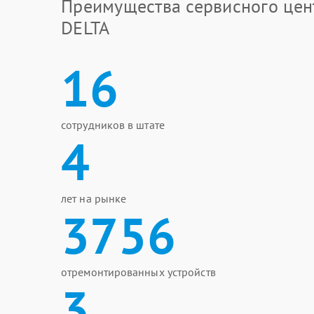
Преимущества сервисного цен
DELTA
16
сотрудников в штате
4
лет на рынке
3756
отремонтированных устройств
3