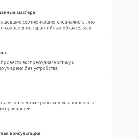
ванные мастера
рошедшие сертификацию специалисты, что
 и сохранение гарантийных обязательств
онт
провести экспресс-диагностику и
руя время без устройства
я на выполненные работы и установленные
еисправностей
ная консультация