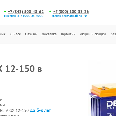
+7 (843) 500-48-62
+7 (800) 100-33-26
Ежедневно, с 10:00 до 20:00
Звонок бесплатный по РФ
ны
О нас
Отзывы
Доставка
Гарантии
Акции и скидки
Зая
X 12-150 в
е
ами
до 3-х лет
DELTA GX 12-150
чении часа