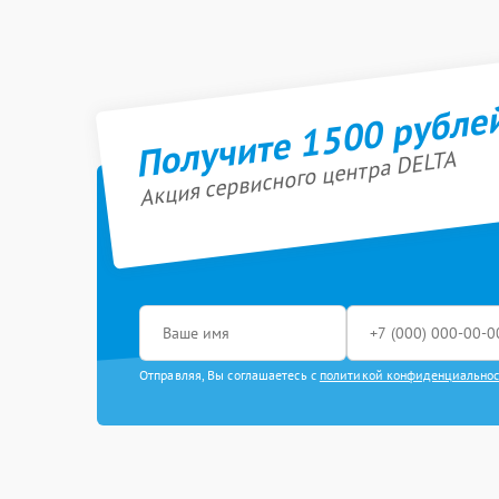
Получите 1500 рубле
Акция сервисного центра DELTA
Отправляя, Вы соглашаетесь с
политикой конфиденциально