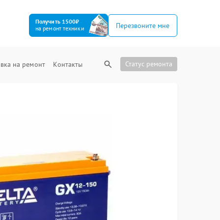
Получить 1500₽
Перезвоните мне
на ремонт техники
Статус ремонта
вка на ремонт
Контакты