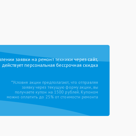
ении заявки на ремонт техники через сайт,
действует персональная бессрочная скидка
*Условия акции предполагают, что отправляя
заявку через текущую форму акции, вы
получаете купон на 1500 рублей. Купоном
можно оплатить до 25% от стоимости ремонта