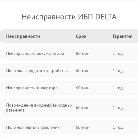
Неисправности ИБП DELTA
Неисправности
Срок
Гарантия
Неисправность аккумулятора
60 мин
1 год
Поломка зарядного устройства
60 мин
1 год
Неисправность инвертора
60 мин
1 год
Повреждение входных/выходных
60 мин
1 год
разъемов
Поломка платы управления
60 мин
1 год