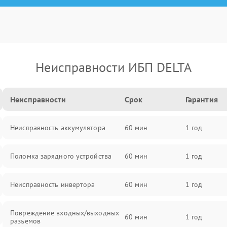
Неисправности ИБП DELTA
Неисправности
Срок
Гарантия
Неисправность аккумулятора
60 мин
1 год
Поломка зарядного устройства
60 мин
1 год
Неисправность инвертора
60 мин
1 год
Повреждение входных/выходных
60 мин
1 год
разъемов