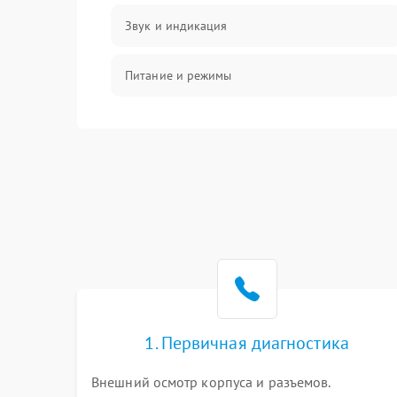
Звук и индикация
Питание и режимы
Интерфейсы и связь
Температура и эксплуатация
Механические повреждения
Механика
1. Первичная диагностика
Внешний осмотр корпуса и разъемов.