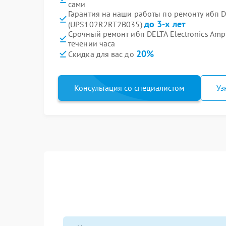
сами
Гарантия на наши работы по ремонту ибп DE
до 3-х лет
(UPS102R2RT2B035)
Срочный ремонт ибп DELTA Electronics Am
течении часа
20%
Скидка для вас до
Консультация со специалистом
Уз