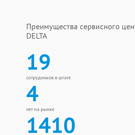
Преимущества сервисного цен
DELTA
19
сотрудников в штате
4
лет на рынке
1410