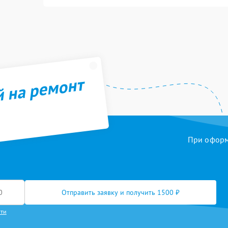
й на ремонт
При оформл
Отправить заявку и получить 1500 ₽
сти