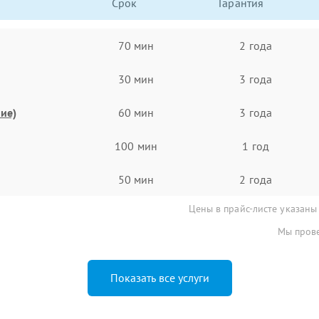
Срок
Гарантия
70 мин
2 года
30 мин
3 года
ие)
60 мин
3 года
100 мин
1 год
50 мин
2 года
Цены в прайс-листе указаны
Мы прове
Показать все услуги