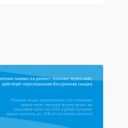
ении заявки на ремонт техники через сайт,
действует персональная бессрочная скидка
*Условия акции предполагают, что отправляя
заявку через текущую форму акции, вы
получаете купон на 1500 рублей. Купоном
можно оплатить до 25% от стоимости ремонта