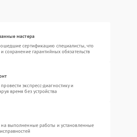
ванные мастера
рошедшие сертификацию специалисты, что
 и сохранение гарантийных обязательств
онт
провести экспресс-диагностику и
руя время без устройства
я на выполненные работы и установленные
еисправностей