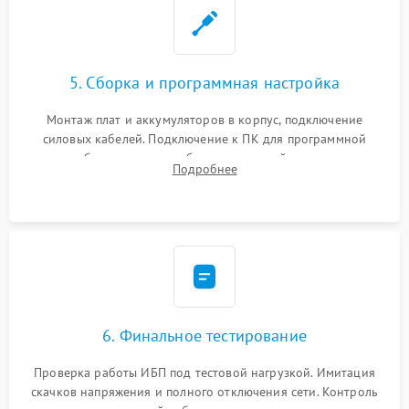
5. Сборка и программная настройка
Монтаж плат и аккумуляторов в корпус, подключение
силовых кабелей. Подключение к ПК для программной
калибровки констант батареи, настройки порогов
Подробнее
срабатывания AVR и сброса счетчиков старения АКБ.
6. Финальное тестирование
Проверка работы ИБП под тестовой нагрузкой. Имитация
скачков напряжения и полного отключения сети. Контроль