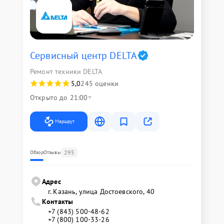
Сервисный центр DELTA
Ремонт техники DELTA
5,0
245 оценки
Открыто до 21:00
Маршрут
295
Обзор
Отзывы
Адрес
г. Казань, улица Достоевского, 40
Контакты
+7 (843) 500-48-62
+7 (800) 100-33-26