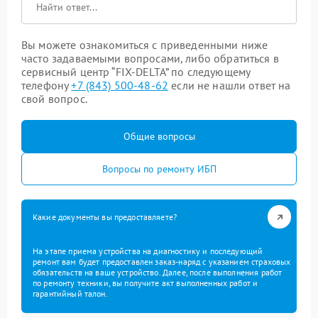
Вы можете ознакомиться с приведенными ниже
часто задаваемыми вопросами, либо обратиться в
сервисный центр “FIX-DELTA” по следующему
телефону
+7 (843) 500-48-62
если не нашли ответ на
свой вопрос.
Общие вопросы
Вопросы по ремонту ИБП
Какие документы вы предоставляете?
На этапе приема устройства на диагностику и последующий
ремонт вам будет предоставлен заказ-наряд с указанием страховых
обязательств на ваше устройство. Далее, после выполнения работ
по ремонту техники, вы получите акт выполненных работ и
гарантийный талон.