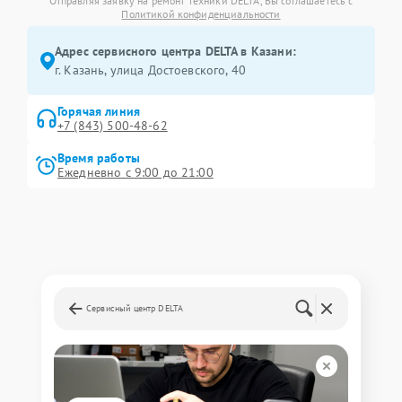
Отправляя заявку на ремонт техники DELTA, Вы соглашаетесь с
Политикой конфиденциальности
Адрес сервисного центра DELTA в Казани:
г. Казань, улица Достоевского, 40
Горячая линия
+7 (843) 500-48-62
Время работы
Ежедневно с 9:00 до 21:00
Сервисный центр DELTA