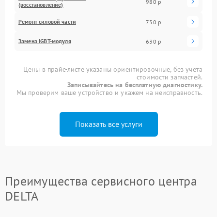
980 р
(восстановление)
Ремонт силовой части
730 р
Замена IGBT-модуля
630 р
Цены в прайс-листе указаны ориентировочные, без учета
стоимости запчастей.
Записывайтесь на бесплатную диагностику.
Мы проверим ваше устройство и укажем на неисправность.
Показать все услуги
Преимущества сервисного центра
DELTA