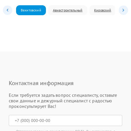
Вахитовский
Авиастроительный
Кировский
Моск
Контактная информация
Если требуется задать вопрос специалисту, оставьте
свои данные и дежурный специалист с радостью
проконсультирует Вас!