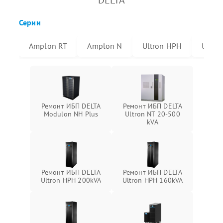
DELTA
Серии
Amplon RT
Amplon N
Ultron HPH
Ultro
Ремонт ИБП DELTA
Ремонт ИБП DELTA
Modulon NH Plus
Ultron NT 20-500
kVA
Ремонт ИБП DELTA
Ремонт ИБП DELTA
Ultron HPH 200kVA
Ultron HPH 160kVA