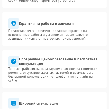
сроки, минимизируя время без устройства
Гарантия на работы и запчасти
Предоставляется документированная гарантия на
выполненные работы и установленные детали, что
защищает клиента от повторных неисправностей
Прозрачное ценообразование и бесплатная
консультация
Точные прайс-листы, предварительная оценка стоимости
ремонта, отсутствие скрытых платежей и возможность
бесплатной консультации по телефону или онлайн на
сайте
Широкий спектр услуг