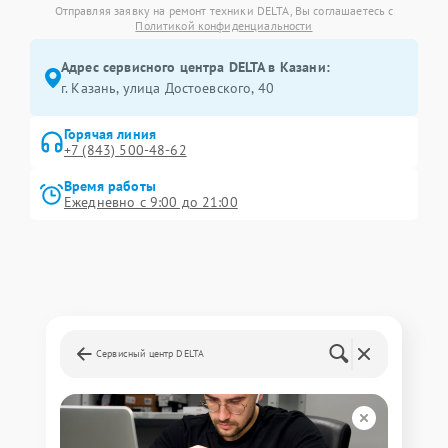
Отправляя заявку на ремонт техники DELTA, Вы соглашаетесь с
Политикой конфиденциальности
Адрес сервисного центра DELTA в Казани:
г. Казань, улица Достоевского, 40
Горячая линия
+7 (843) 500-48-62
Время работы
Ежедневно с 9:00 до 21:00
Сервисный центр DELTA