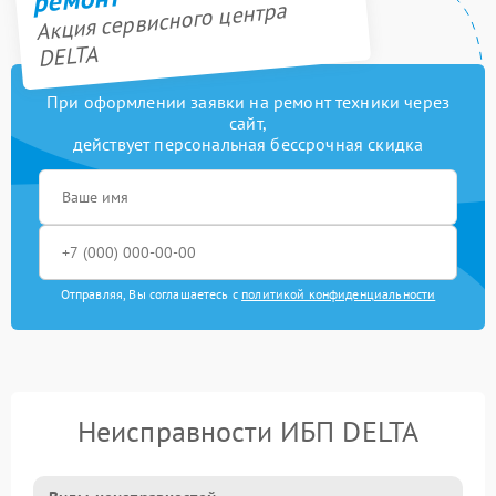
Акция сервисного центра
DELTA
При оформлении заявки на ремонт техники через
сайт,
действует персональная бессрочная скидка
Отправляя, Вы соглашаетесь с
политикой конфиденциальности
Неисправности ИБП DELTA