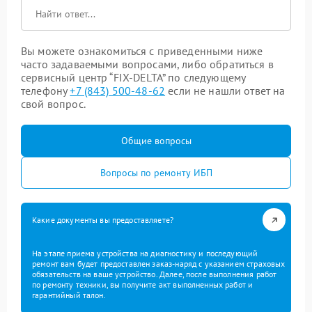
Вы можете ознакомиться с приведенными ниже
часто задаваемыми вопросами, либо обратиться в
сервисный центр “FIX-DELTA” по следующему
телефону
+7 (843) 500-48-62
если не нашли ответ на
свой вопрос.
Общие вопросы
Вопросы по ремонту ИБП
Какие документы вы предоставляете?
На этапе приема устройства на диагностику и последующий
ремонт вам будет предоставлен заказ-наряд с указанием страховых
обязательств на ваше устройство. Далее, после выполнения работ
по ремонту техники, вы получите акт выполненных работ и
гарантийный талон.