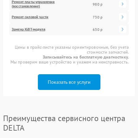
Ремонт платы управления
980 р
(восстановление)
Ремонт силовой части
730 р
Замена IGBT-модуля
630 р
Цены в прайс-листе указаны ориентировочные, без учета
стоимости запчастей.
Записывайтесь на бесплатную диагностику.
Мы проверим ваше устройство и укажем на неисправность.
Показать все услуги
Преимущества сервисного центра
DELTA