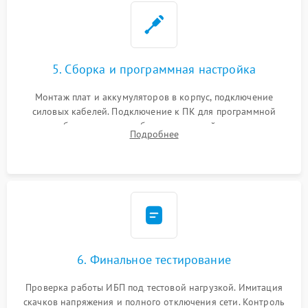
5. Сборка и программная настройка
Монтаж плат и аккумуляторов в корпус, подключение
силовых кабелей. Подключение к ПК для программной
калибровки констант батареи, настройки порогов
Подробнее
срабатывания AVR и сброса счетчиков старения АКБ.
6. Финальное тестирование
Проверка работы ИБП под тестовой нагрузкой. Имитация
скачков напряжения и полного отключения сети. Контроль