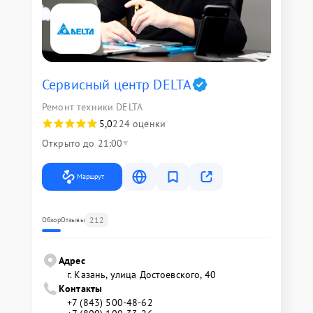
Сервисный центр DELTA
Ремонт техники DELTA
5,0
224 оценки
Открыто до 21:00
Маршрут
212
Обзор
Отзывы
Адрес
г. Казань, улица Достоевского, 40
Контакты
+7 (843) 500-48-62