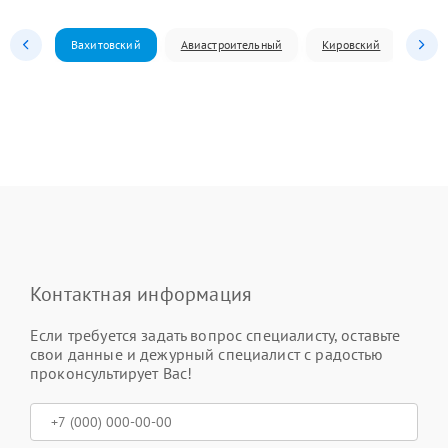
Вахитовский
Авиастроительный
Кировский
Моск
Контактная информация
Если требуется задать вопрос специалисту, оставьте
свои данные и дежурный специалист с радостью
проконсультирует Вас!