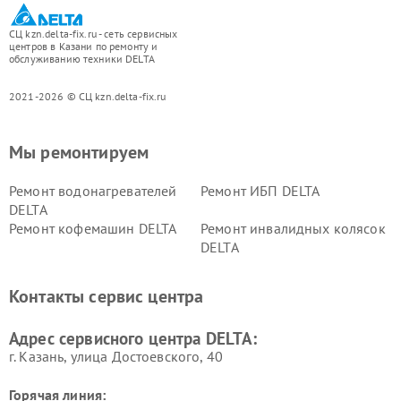
СЦ kzn.delta-fix.ru - сеть сервисных
центров в Казани по ремонту и
обслуживанию техники DELTA
2021-2026 © СЦ kzn.delta-fix.ru
Мы ремонтируем
Ремонт водонагревателей
Ремонт ИБП DELTA
DELTA
Ремонт кофемашин DELTA
Ремонт инвалидных колясок
DELTA
Контакты сервис центра
Адрес сервисного центра DELTA:
г. Казань, улица Достоевского, 40
Горячая линия: