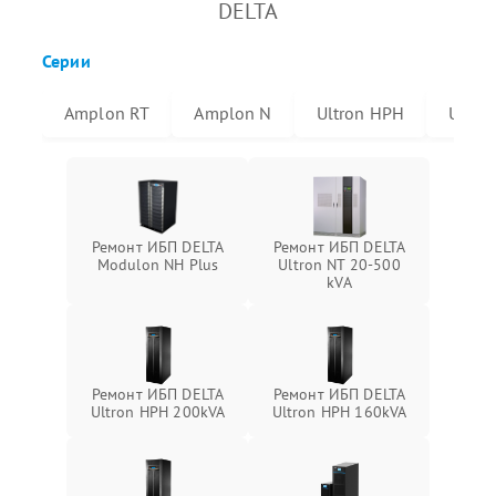
DELTA
Серии
Amplon RT
Amplon N
Ultron HPH
Ultro
Ремонт ИБП DELTA
Ремонт ИБП DELTA
Modulon NH Plus
Ultron NT 20-500
kVA
Ремонт ИБП DELTA
Ремонт ИБП DELTA
Ultron HPH 200kVA
Ultron HPH 160kVA