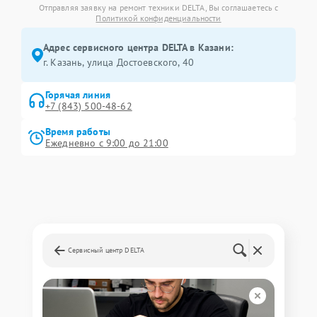
Отправляя заявку на ремонт техники DELTA, Вы соглашаетесь с
Политикой конфиденциальности
Адрес сервисного центра DELTA в Казани:
г. Казань, улица Достоевского, 40
Горячая линия
+7 (843) 500-48-62
Время работы
Ежедневно с 9:00 до 21:00
Сервисный центр DELTA