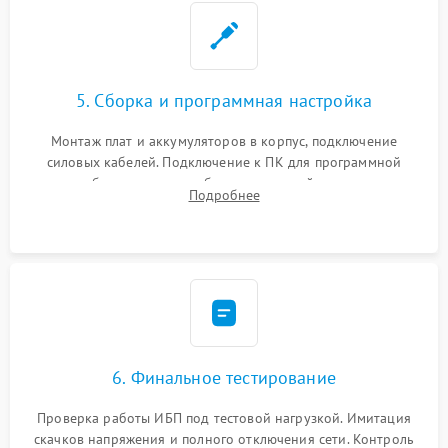
5. Сборка и программная настройка
Монтаж плат и аккумуляторов в корпус, подключение
силовых кабелей. Подключение к ПК для программной
калибровки констант батареи, настройки порогов
Подробнее
срабатывания AVR и сброса счетчиков старения АКБ.
6. Финальное тестирование
Проверка работы ИБП под тестовой нагрузкой. Имитация
скачков напряжения и полного отключения сети. Контроль