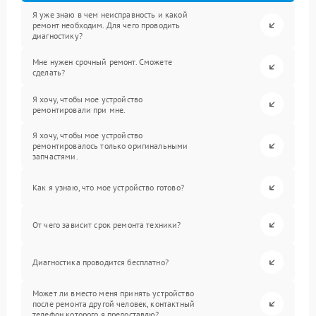
Я уже знаю в чем неисправность и какой
ремонт необходим. Для чего проводить
диагностику?
Мне нужен срочный ремонт. Сможете
сделать?
Я хочу, чтобы мое устройство
ремонтировали при мне.
Я хочу, чтобы мое устройство
ремонтировалось только оригинальными
запчастями.
Как я узнаю, что мое устройство готово?
От чего зависит срок ремонта техники?
Диагностика проводится бесплатно?
Может ли вместо меня принять устройство
после ремонта другой человек, контактный
телефон которого я предоставлю?