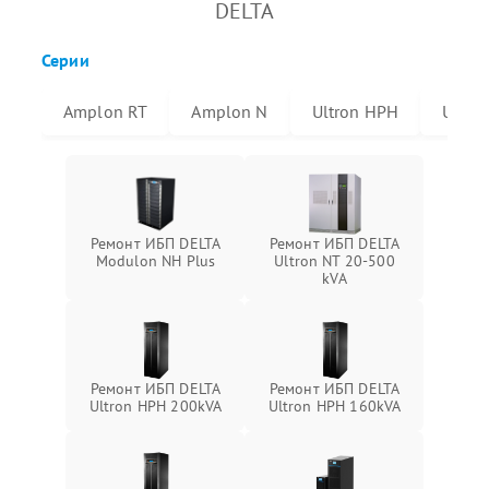
DELTA
Серии
Amplon RT
Amplon N
Ultron HPH
Ultro
Ремонт ИБП DELTA
Ремонт ИБП DELTA
Modulon NH Plus
Ultron NT 20-500
kVA
Ремонт ИБП DELTA
Ремонт ИБП DELTA
Ultron HPH 200kVA
Ultron HPH 160kVA