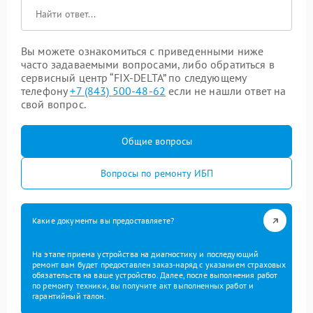
Вы можете ознакомиться с приведенными ниже
часто задаваемыми вопросами, либо обратиться в
сервисный центр “FIX-DELTA” по следующему
телефону
+7 (843) 500-48-62
если не нашли ответ на
свой вопрос.
Общие вопросы
Вопросы по ремонту ИБП
Какие документы вы предоставляете?
На этапе приема устройства на диагностику и последующий
ремонт вам будет предоставлен заказ-наряд с указанием страховых
обязательств на ваше устройство. Далее, после выполнения работ
по ремонту техники, вы получите акт выполненных работ и
гарантийный талон.