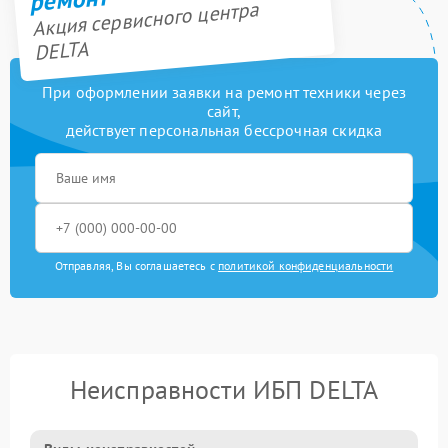
Акция сервисного центра
DELTA
При оформлении заявки на ремонт техники через
сайт,
действует персональная бессрочная скидка
Отправляя, Вы соглашаетесь с
политикой конфиденциальности
Неисправности ИБП DELTA