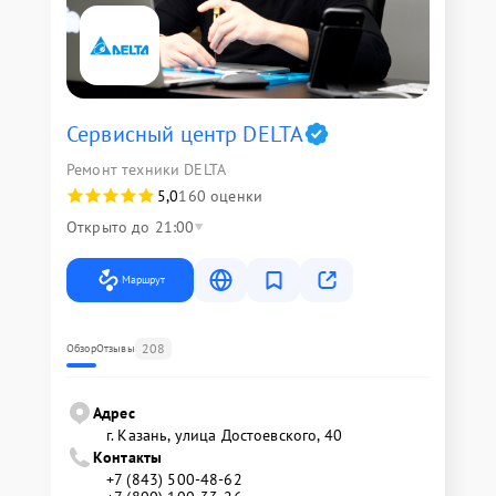
Сервисный центр DELTA
Ремонт техники DELTA
5,0
160 оценки
Открыто до 21:00
Маршрут
208
Обзор
Отзывы
Адрес
г. Казань, улица Достоевского, 40
Контакты
+7 (843) 500-48-62