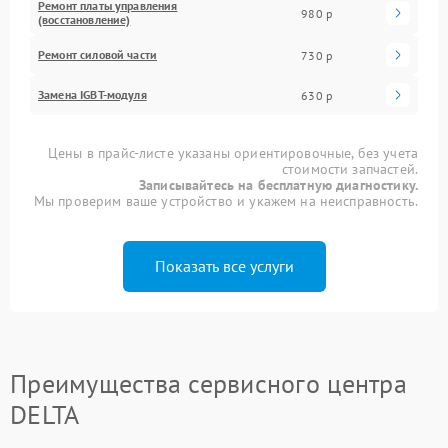
Ремонт платы управления
980 р
(восстановление)
Ремонт силовой части
730 р
Замена IGBT-модуля
630 р
Цены в прайс-листе указаны ориентировочные, без учета
стоимости запчастей.
Записывайтесь на бесплатную диагностику.
Мы проверим ваше устройство и укажем на неисправность.
Показать все услуги
Преимущества сервисного центра
DELTA