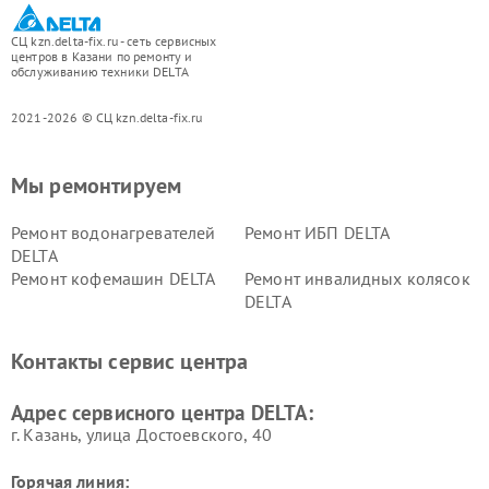
СЦ kzn.delta-fix.ru - сеть сервисных
центров в Казани по ремонту и
обслуживанию техники DELTA
2021-2026 © СЦ kzn.delta-fix.ru
Мы ремонтируем
Ремонт водонагревателей
Ремонт ИБП DELTA
DELTA
Ремонт кофемашин DELTA
Ремонт инвалидных колясок
DELTA
Контакты сервис центра
Адрес сервисного центра DELTA:
г. Казань, улица Достоевского, 40
Горячая линия: