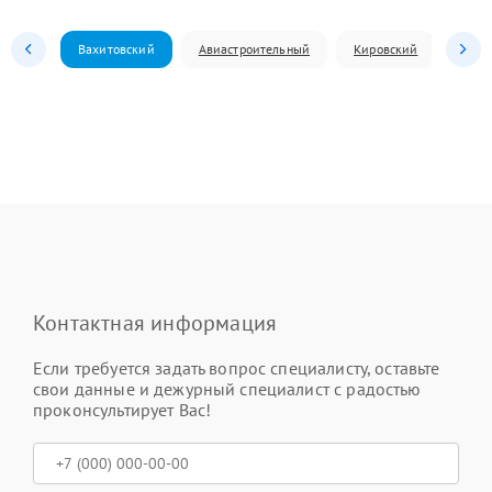
Вахитовский
Авиастроительный
Кировский
Моск
Контактная информация
Если требуется задать вопрос специалисту, оставьте
свои данные и дежурный специалист с радостью
проконсультирует Вас!