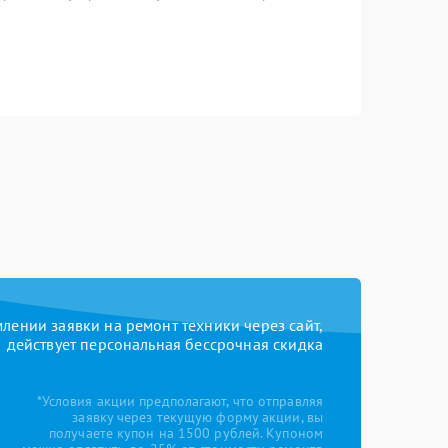
ении заявки на ремонт техники через сайт,
действует персональная бессрочная скидка
*Условия акции предполагают, что отправляя
заявку через текущую форму акции, вы
получаете купон на 1500 рублей. Купоном