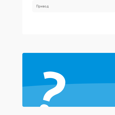
Привод
?