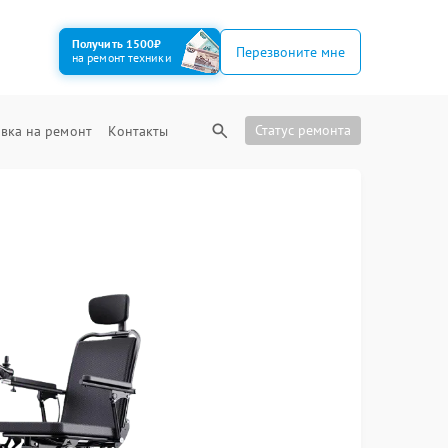
Получить 1500₽
Перезвоните мне
на ремонт техники
Статус ремонта
вка на ремонт
Контакты