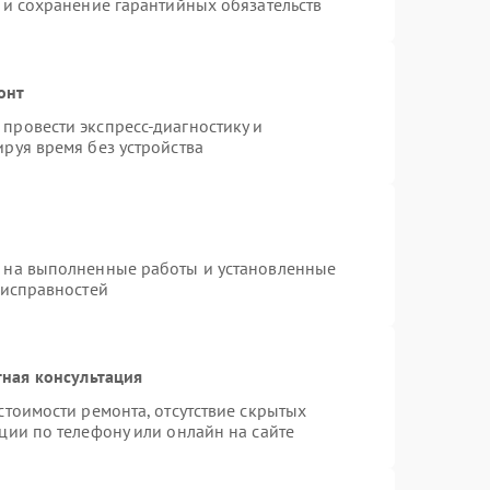
 и сохранение гарантийных обязательств
онт
провести экспресс-диагностику и
руя время без устройства
я на выполненные работы и установленные
еисправностей
ная консультация
стоимости ремонта, отсутствие скрытых
ции по телефону или онлайн на сайте