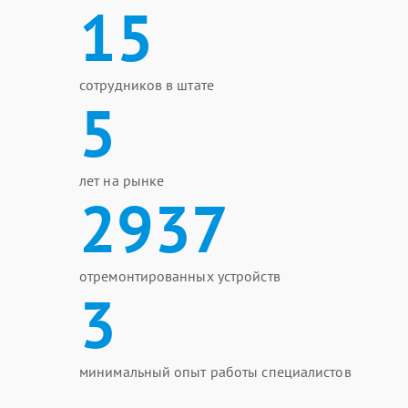
15
сотрудников в штате
5
лет на рынке
2937
отремонтированных устройств
3
минимальный опыт работы специалистов