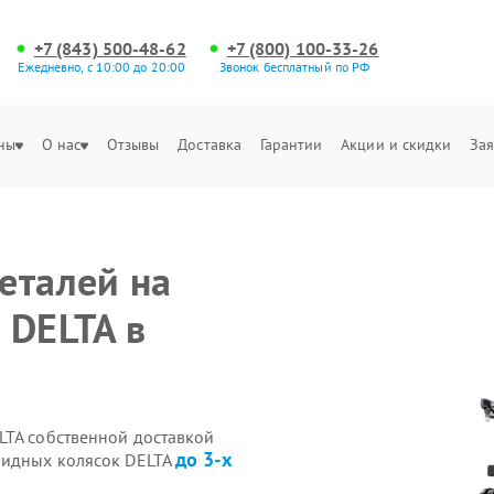
+7 (843) 500-48-62
+7 (800) 100-33-26
Ежедневно, с 10:00 до 20:00
Звонок бесплатный по РФ
ны
О нас
Отзывы
Доставка
Гарантии
Акции и скидки
Зая
еталей на
 DELTA в
LTA собственной доставкой
до 3-х
лидных колясок DELTA