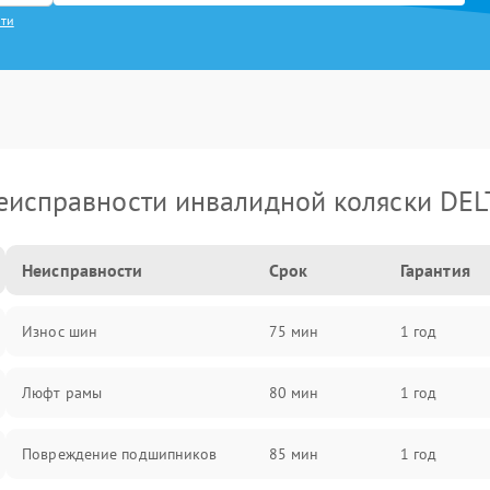
сти
еисправности инвалидной коляски DEL
Неисправности
Срок
Гарантия
Износ шин
75 мин
1 год
Люфт рамы
80 мин
1 год
Повреждение подшипников
85 мин
1 год