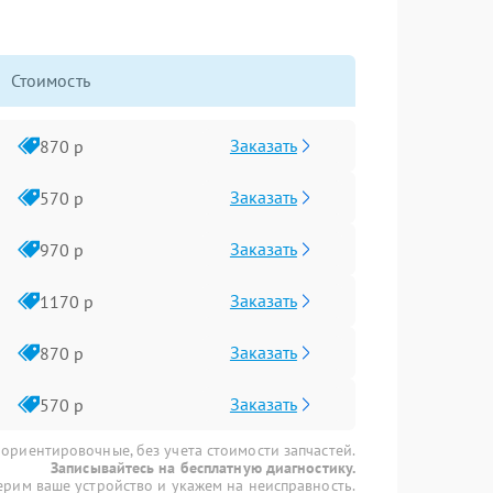
Стоимость
Заказать
870 р
Заказать
570 р
Заказать
970 р
Заказать
1170 р
Заказать
870 р
Заказать
570 р
 ориентировочные, без учета стоимости запчастей.
Записывайтесь на бесплатную диагностику.
рим ваше устройство и укажем на неисправность.