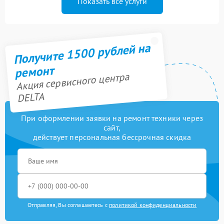
Показать все услуги
Получите 1500 рублей на
ремонт
Акция сервисного центра
DELTA
При оформлении заявки на ремонт техники через
сайт,
действует персональная бессрочная скидка
Отправляя, Вы соглашаетесь с
политикой конфиденциальности