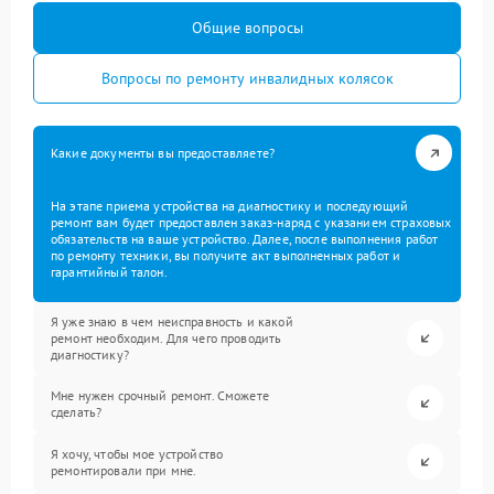
Общие вопросы
Вопросы по ремонту инвалидных колясок
Какие документы вы предоставляете?
На этапе приема устройства на диагностику и последующий
ремонт вам будет предоставлен заказ-наряд с указанием страховых
обязательств на ваше устройство. Далее, после выполнения работ
по ремонту техники, вы получите акт выполненных работ и
гарантийный талон.
Я уже знаю в чем неисправность и какой
ремонт необходим. Для чего проводить
диагностику?
Мне нужен срочный ремонт. Сможете
сделать?
Я хочу, чтобы мое устройство
ремонтировали при мне.