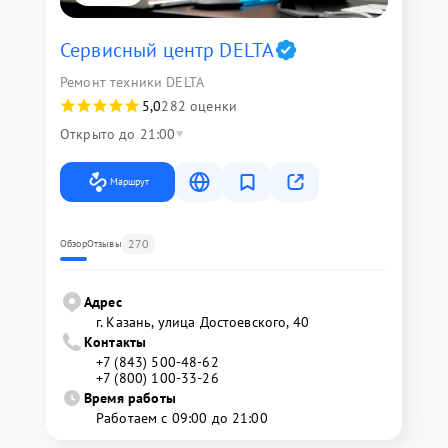
Сервисный центр DELTA
Ремонт техники DELTA
5,0
282 оценки
Открыто до 21:00
Маршрут
270
Обзор
Отзывы
Адрес
г. Казань, улица Достоевского, 40
Контакты
+7 (843) 500-48-62
+7 (800) 100-33-26
Время работы
Работаем с 09:00 до 21:00