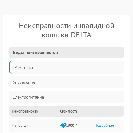
Неисправности инвалидной
коляски DELTA
Виды неисправностей
Механика
Управление
Электропитание
Неисправности
Стоимость
Привод
Износ шин
1500 ₽
Подробнее →