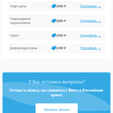
Люфт рамы
1500 ₽
Подробнее →
Повреждение
2000 ₽
Подробнее →
подшипников
Скрип
1000 ₽
Подробнее →
Деформация рамы
1500 ₽
Подробнее →
У Вас остались вопросы?
Оставьте заявку, мы свяжемся с Вами в ближайшее
время
Заказать звонок