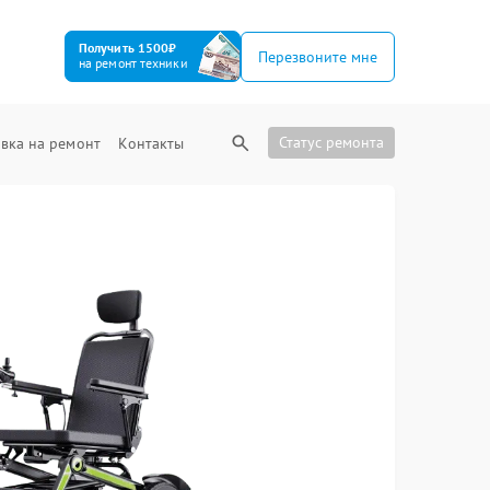
Получить 1500₽
Перезвоните мне
на ремонт техники
Статус ремонта
вка на ремонт
Контакты