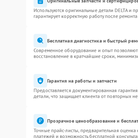
Оригинальные запчасти и сертифициро
Используются оригинальные детали DELTA и п
гарантирует корректную работу после ремонта
Бесплатная диагностика и быстрый рем
Современное оборудование и опыт позволяют 
восстановление в кратчайшие сроки, минимизи
Гарантия на работы и запчасти
Предоставляется документированная гаранти
детали, что защищает клиента от повторных н
Прозрачное ценообразование и бесплат
Точные прайс-листы, предварительная оценка 
платежей и возможность бесплатной консульта