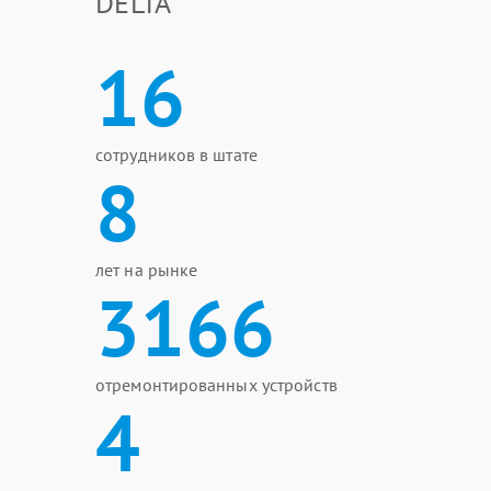
DELTA
16
сотрудников в штате
8
лет на рынке
3166
отремонтированных устройств
4