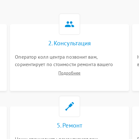
2. Консультация
Оператор колл центра позвонит вам,
сориентирует по стоимости ремонта вашего
инвалидной коляски а также ответит на все
Подробнее
ваши вопросы.
5. Ремонт