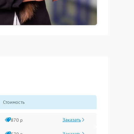
Стоимость
Заказать
870 р
Заказать
570 р