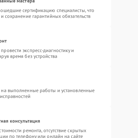
ванные мастера
рошедшие сертификацию специалисты, что
 и сохранение гарантийных обязательств
онт
провести экспресс-диагностику и
руя время без устройства
я на выполненные работы и установленные
еисправностей
ная консультация
стоимости ремонта, отсутствие скрытых
ции по телефону или онлайн на сайте