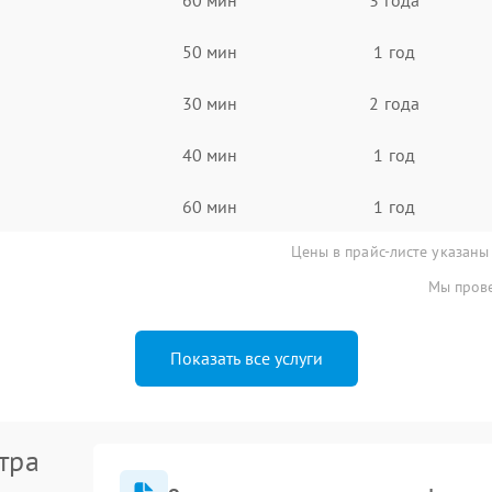
50 мин
1 год
30 мин
2 года
40 мин
1 год
60 мин
1 год
Цены в прайс-листе указаны
Мы прове
Показать все услуги
тра