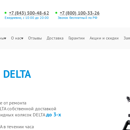
+7 (843) 500-48-62
+7 (800) 100-33-26
Ежедневно, с 10:00 до 20:00
Звонок бесплатный по РФ
ны
О нас
Отзывы
Доставка
Гарантии
Акции и скидки
Зая
а
DELTA
е от ремонта
LTA собственной доставкой
до 3-х
лидных колясок DELTA
 в течении часа