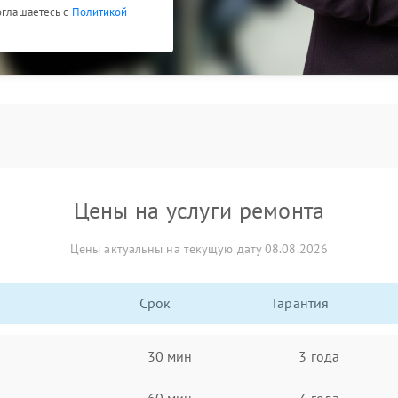
оглашаетесь с
Политикой
Цены на услуги ремонта
Цены актуальны на текущую дату 08.08.2026
Срок
Гарантия
30 мин
3 года
60 мин
3 года