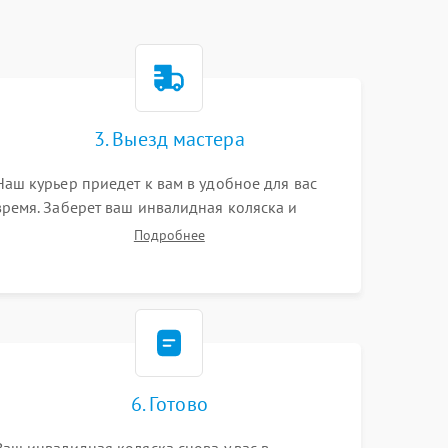
3. Выезд мастера
Наш курьер приедет к вам в удобное для вас
время. Заберет ваш инвалидная коляска и
привезет на склад для диагностики.
Подробнее
6. Готово