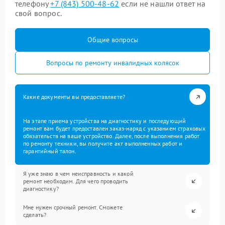
телефону
+7 (843) 500-48-62
если не нашли ответ на
свой вопрос.
Общие вопросы
Вопросы по ремонту инвалидных колясок
Какие документы вы предоставляете?
На этапе приема устройства на диагностику и последующий
ремонт вам будет предоставлен заказ-наряд с указанием страховых
обязательств на ваше устройство. Далее, после выполнения работ
по ремонту техники, вы получите акт выполненных работ и
гарантийный талон.
Я уже знаю в чем неисправность и какой
ремонт необходим. Для чего проводить
диагностику?
Мне нужен срочный ремонт. Сможете
сделать?