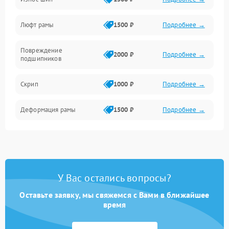
Люфт рамы
1500 ₽
Подробнее →
Повреждение
2000 ₽
Подробнее →
подшипников
Скрип
1000 ₽
Подробнее →
Деформация рамы
1500 ₽
Подробнее →
У Вас остались вопросы?
Оставьте заявку, мы свяжемся с Вами в ближайшее
время