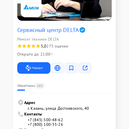
Сервисный центр DELTA
Ремонт техники DELTA
5,0
275 оценки
Открыто до 21:00
Маршрут
285
Обзор
Отзывы
Адрес
г. Казань, улица Достоевского, 40
Контакты
+7 (843) 500-48-62
+7 (800) 100-33-26