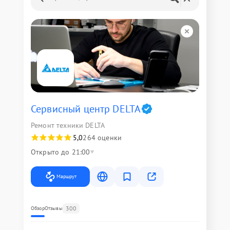
Сервисный центр DELTA
Ремонт техники DELTA
5,0
264 оценки
Открыто до 21:00
Маршрут
300
Обзор
Отзывы