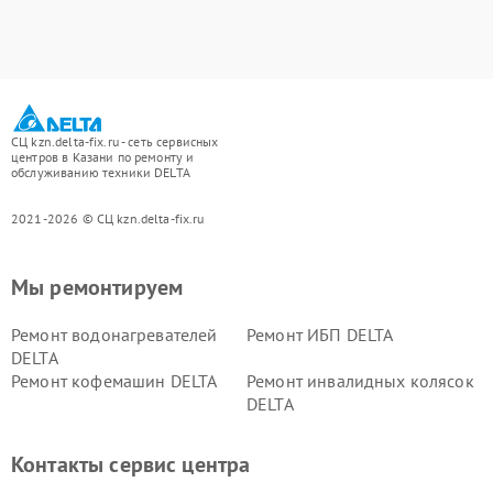
СЦ kzn.delta-fix.ru - сеть сервисных
центров в Казани по ремонту и
обслуживанию техники DELTA
2021-2026 © СЦ kzn.delta-fix.ru
Мы ремонтируем
Ремонт водонагревателей
Ремонт ИБП DELTA
DELTA
Ремонт кофемашин DELTA
Ремонт инвалидных колясок
DELTA
Контакты сервис центра