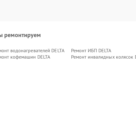
ы ремонтируем
монт водонагревателей DELTA
Ремонт ИБП DELTA
монт кофемашин DELTA
Ремонт инвалидных колясок 