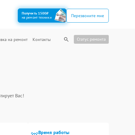
Получить 1500₽
Перезвоните мне
на ремонт техники
Статус ремонта
вка на ремонт
Контакты
тирует Вас!
Время работы