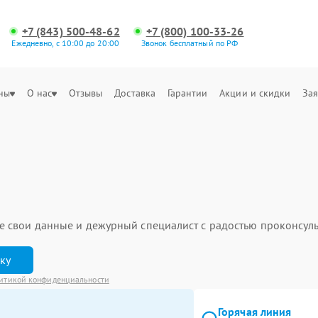
+7 (843) 500-48-62
+7 (800) 100-33-26
Ежедневно, с 10:00 до 20:00
Звонок бесплатный по РФ
ны
О нас
Отзывы
Доставка
Гарантии
Акции и скидки
Зая
ьте свои данные и дежурный специалист с радостью проконсуль
вку
итикой конфиденциальности
Горячая линия