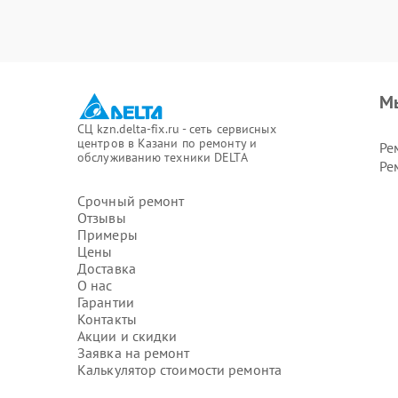
М
СЦ kzn.delta-fix.ru - сеть сервисных
центров в Казани по ремонту и
Ре
обслуживанию техники DELTA
Ре
Срочный ремонт
Отзывы
Примеры
Цены
Доставка
О нас
Гарантии
Контакты
Акции и скидки
Заявка на ремонт
Калькулятор стоимости ремонта