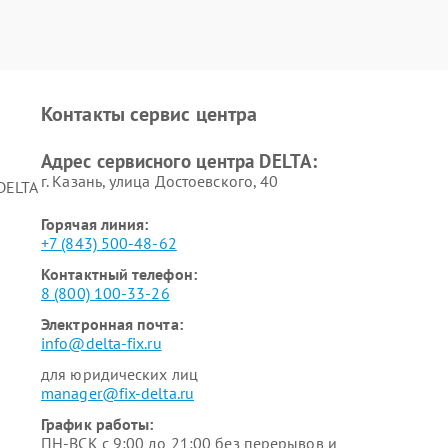
Контакты сервис центра
Адрес сервисного центра DELTA:
г. Казань, улица Достоевского, 40
DELTA
Горячая линия:
+7 (843) 500-48-62
Контактный телефон:
8 (800) 100-33-26
Электронная почта:
info@delta-fix.ru
для юридических лиц
manager@fix-delta.ru
График работы:
ПН-ВСК с 9:00 до 21:00 без перерывов и