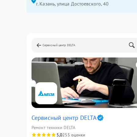
г. Казань, улица Достоевского, 40
Сервисный центр DELTA
Сервисный центр DELTA
Ремонт техники DELTA
5,0
255 оценки